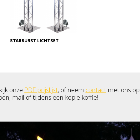
STARBURST LICHTSET
kijk onze
PDF prijslijst
, of neem
contact
met ons op
oon, mail of tijdens een kopje koffie!