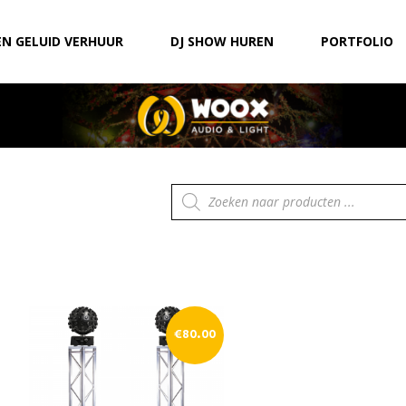
EN GELUID VERHUUR
DJ SHOW HUREN
PORTFOLIO
Producten
zoeken
€
80.00