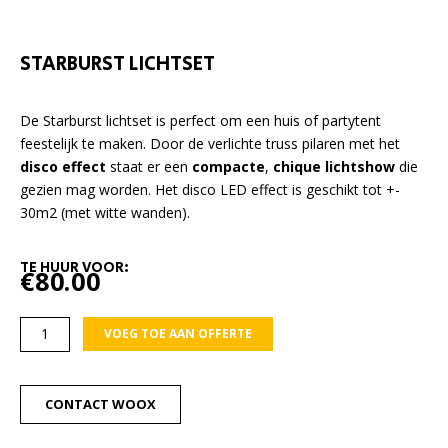
STARBURST LICHTSET
De Starburst lichtset is perfect om een huis of partytent
feestelijk te maken. Door de verlichte truss pilaren met het
disco effect
staat er een
compacte
,
chique lichtshow
die
gezien mag worden. Het disco LED effect is geschikt tot +-
30m2 (met witte wanden).
TE HUUR VOOR:
€
80.00
Starburst
VOEG TOE AAN OFFERTE
lichtset
aantal
CONTACT WOOX