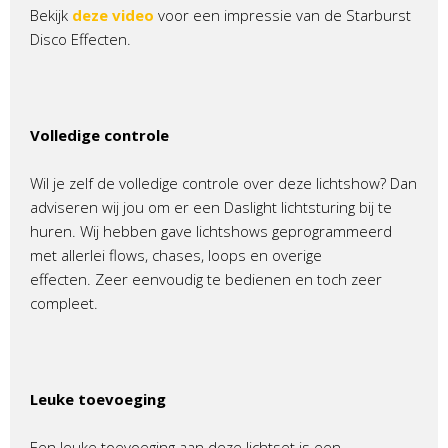
Bekijk
deze video
voor een impressie van de Starburst
Disco Effecten.
Volledige controle
Wil je zelf de volledige controle over deze lichtshow? Dan
adviseren wij jou om er een Daslight lichtsturing bij te
huren. Wij hebben gave lichtshows geprogrammeerd
met allerlei flows, chases, loops en overige
effecten. Zeer eenvoudig te bedienen en toch zeer
compleet.
Leuke toevoeging
Een leuke toevoeging aan deze lichtset is een