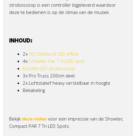
stroboscoop is een controller bijgeleverd waardoor
deze te bedienen is op de climax van de muziek.
INHOUD:
2x
ADJ Starburst LED effect
4x
Showtec Par 7 Tri LED spot
Eurolite LED stroboscoop
3x Pro Truss 200cm deel
2x Lichtstatief heavy verstelbaar in hoogte
Bekabeling
Bekijk
deze video
voor een impressie van de Showtec
Compact PAR 7 Tri LED Spots.