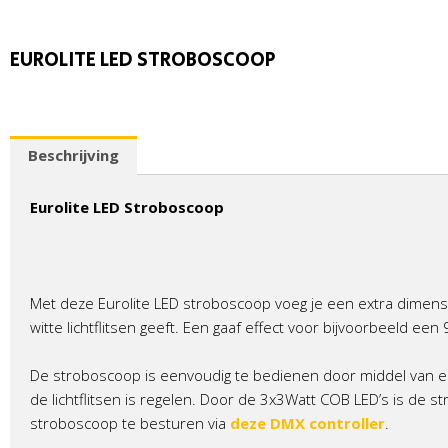
EUROLITE LED STROBOSCOOP
Beschrijving
Eurolite LED Stroboscoop
Met deze Eurolite LED stroboscoop voeg je een extra dimensie
witte lichtflitsen geeft. Een gaaf effect voor bijvoorbeeld een
De stroboscoop is eenvoudig te bedienen door middel van een
de lichtflitsen is regelen. Door de 3x3Watt COB LED’s is de s
stroboscoop te besturen via
deze DMX controller
.