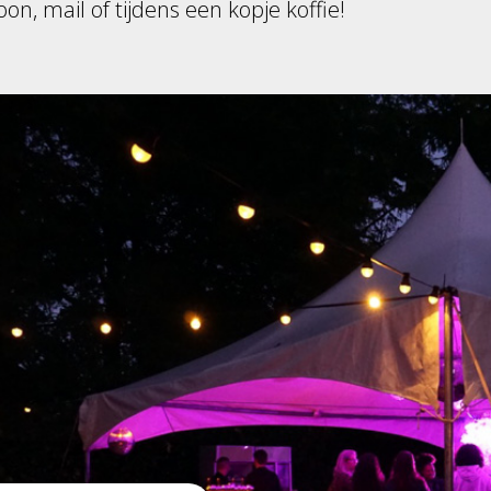
oon, mail of tijdens een kopje koffie!