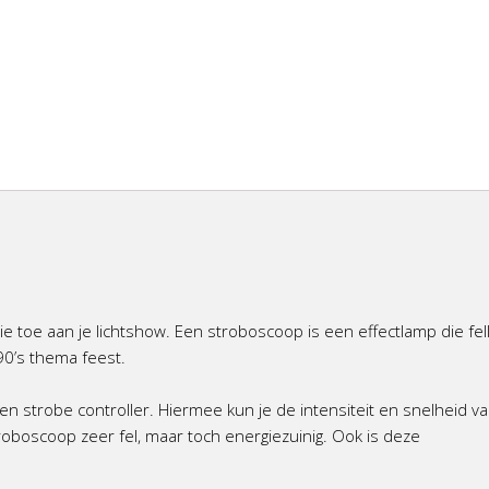
 toe aan je lichtshow. Een stroboscoop is een effectlamp die fel
 90’s thema feest.
 strobe controller. Hiermee kun je de intensiteit en snelheid v
troboscoop zeer fel, maar toch energiezuinig. Ook is deze