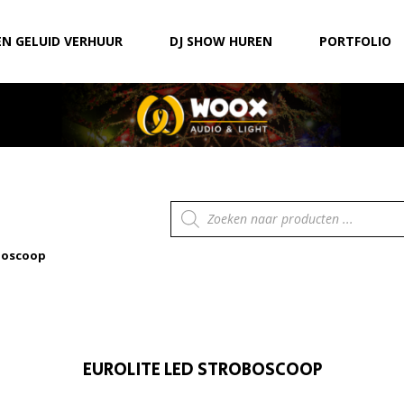
EN GELUID VERHUUR
DJ SHOW HUREN
PORTFOLIO
Producten
zoeken
oboscoop
EUROLITE LED STROBOSCOOP