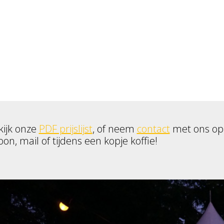
kijk onze
PDF prijslijst
, of neem
contact
met ons op
oon, mail of tijdens een kopje koffie!