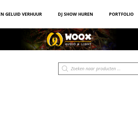
EN GELUID VERHUUR
DJ SHOW HUREN
PORTFOLIO
Producten
zoeken