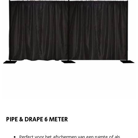
PIPE & DRAPE 6 METER
Perfect voor het afschermen van een ruimte of als