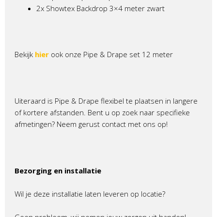
2x Showtex Backdrop 3×4 meter zwart
Bekijk
hier
ook onze Pipe & Drape set 12 meter
Uiteraard is Pipe & Drape flexibel te plaatsen in langere
of kortere afstanden. Bent u op zoek naar specifieke
afmetingen? Neem gerust contact met ons op!
Bezorging en installatie
Wil je deze installatie laten leveren op locatie?
Geen probleem, wij nemen jouw zorgen uit handen!