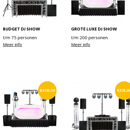
BUDGET DJ SHOW
GROTE LUXE DJ SHOW
t/m 75 personen
t/m 200 personen.
Meer info
Meer info
€
650.00
€
375.0