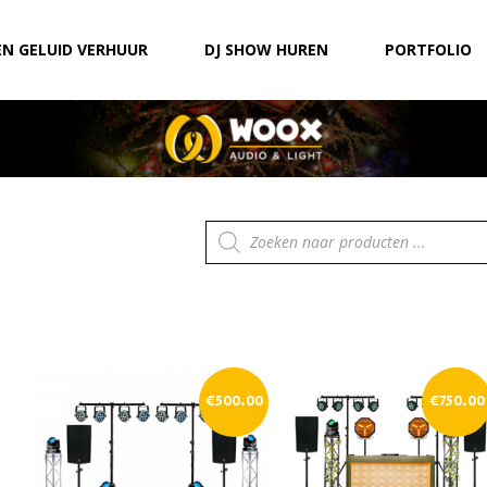
EN GELUID VERHUUR
DJ SHOW HUREN
PORTFOLIO
Producten
zoeken
€
500.00
€
750.00