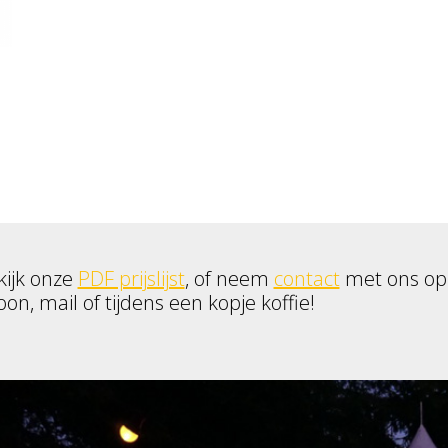
kijk onze
PDF prijslijst
, of neem
contact
met ons op
oon, mail of tijdens een kopje koffie!