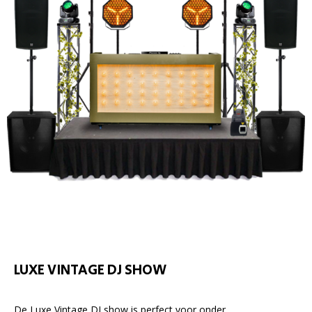
LUXE VINTAGE DJ SHOW
De Luxe Vintage DJ show is perfect voor onder