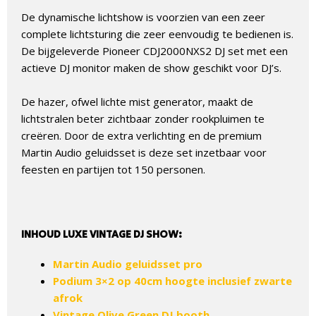
De dynamische lichtshow is voorzien van een zeer
complete lichtsturing die zeer eenvoudig te bedienen is.
De bijgeleverde Pioneer CDJ2000NXS2 DJ set met een
actieve DJ monitor maken de show geschikt voor DJ’s.
De hazer, ofwel lichte mist generator, maakt de
lichtstralen beter zichtbaar zonder rookpluimen te
creëren. Door de extra verlichting en de premium
Martin Audio geluidsset is deze set inzetbaar voor
feesten en partijen tot 150 personen.
INHOUD LUXE VINTAGE DJ SHOW:
Martin Audio geluidsset pro
Podium 3×2 op 40cm hoogte inclusief zwarte
afrok
Vintage Olive Green DJ booth