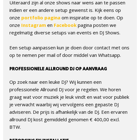
Uiteraard zijn al onze shows naar wens aan te passen
indien er een andere setup gewenst is. Kijk eens op
onze
portfolio pagina
om inspiratie op te doen. Op
onze
Instagram
en
Facebook
pagina posten we
regelmatig diverse setups van events en DJ Shows.
Een setup aanpassen kun je doen door contact met ons
op te nemen per mail of door middel van Whatsapp.
PROFESSIONELE ALLROUND DJ OP AANVRAAG
Op zoek naar een leuke DJ? Wij kunnen een
professionele Allround DJ voor je regelen. We horen
graag wat voor muziek je leuk vindt en wat voor publiek
je verwacht waarbij wij vervolgens een gepaste DJ
adviseren. De prijs is afhankelijk van de DJ. Een ervaren
allround DJ kost gemiddeld genomen € 400,00 excl.
BTW.