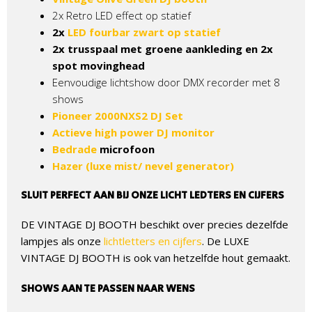
2x Retro LED effect op statief
2x
LED fourbar zwart op statief
2x trusspaal met groene aankleding en 2x
spot movinghead
Eenvoudige lichtshow door DMX recorder met 8
shows
Pioneer 2000NXS2 DJ Set
Actieve high power DJ monitor
Bedrade
microfoon
Hazer (luxe mist/ nevel generator)
SLUIT PERFECT AAN BIJ ONZE LICHT LEDTERS EN CIJFERS
DE VINTAGE DJ BOOTH beschikt over precies dezelfde
lampjes als onze
lichtletters en cijfers
. De LUXE
VINTAGE DJ BOOTH is ook van hetzelfde hout gemaakt.
SHOWS AAN TE PASSEN NAAR WENS