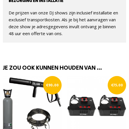
BEZORGING EN INSTALLATIE
De prijzen van onze DJ shows zijn inclusief installatie en
exclusief transportkosten. Als je bij het aanvragen van
deze show je adresgegevens invult ontvang je binnen
48 uur een offerte van ons.
JE ZOU OOK KUNNEN HOUDEN VAN …
€
90.00
€
75.00