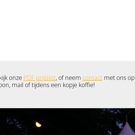
kijk onze
PDF prijslijst
, of neem
contact
met ons op
oon, mail of tijdens een kopje koffie!