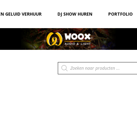
EN GELUID VERHUUR
DJ SHOW HUREN
PORTFOLIO
Producten
zoeken