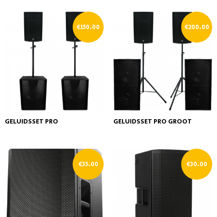
€
150.00
€
200.00
GELUIDSSET PRO
GELUIDSSET PRO GROOT
€
35.00
€
30.00