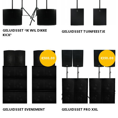
GELUIDSSET ‘IK WIL DIKKE
GELUIDSSET TUINFEESTJE
KICK’
€
500.00
€
350.00
GELUIDSSET EVENEMENT
GELUIDSSET PRO XXL