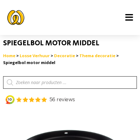
Ga
naar
de
inhoud
SPIEGELBOL MOTOR MIDDEL
Home
>
Losse Verhuur
>
Decoratie
>
Thema decoratie
>
Spiegelbol motor middel
Producten
zoeken