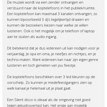
De muziek wordt via een zender ontvangen en
verstuurd naar de koptelefoons in het publiek/ruimte.
Een koptelefoon kan maximaal 3 kanalen ontvangen, zo
kunnen bijvoorbeeld 3 dj’s tegelijkertijd draaien en
kunnen de bezoekers kiezen naar welke ze willen
luisteren. Ook is het mogelijk om je telefoon of laptop
aan te sluiten als audio ingang.
Dit betekend dat je dus iedereen uit kan nodigen voor je
verjaardag. Je opa en oma, je neefjes en nichtjes, en je
techno-maten. Want iedereen kan naar zijn eigen genre
luisteren en toch genieten van jou feestje.
De koptelefoons beschikken over 3 led kleuren op de
oorschelp. Zo kunnen je medefeestgangers zien op
welk kanaal je helemaal uit je plaat gaat.
Een Silent disco is ideaal als de omgeving niet goed
tegen geluidsoverlast kan. Het enige aan mogelijk