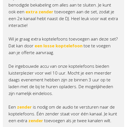
benodigde bekabeling om alles aan te sluiten. Je kunt
ook een
extra zender
toevoegen aan de set, zodat je
een 2e kanaal hebt naast de DJ. Heel leuk voor wat extra
interactie!
Wil je graag extra koptelefoons toevoegen aan deze set?
Dat kan door
een losse koptelefoon
toe te voegen
aan je offerte aanvraag.
De ingebouwde accu van onze koptelefoons bieden
luisterplezier voor wel 10 uur. Mocht je een meerder
daags evenement hebben zijn ze binnen 3 uur op te
laden met de bij te huren opladers. De mogelijkheden
zijn namelijk eindeloos.
Een
zender
is nodig om de audio te versturen naar de
koptelefoons. Één zender staat voor één kanaal. Je kunt
een extra
zender
toevoegen als je twee kanalen wilt.