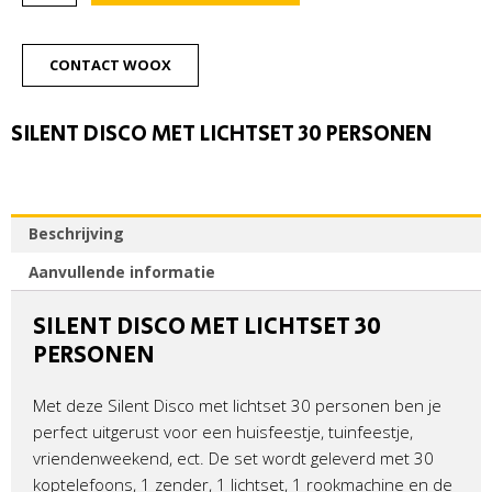
Disco
met
lichtset
CONTACT WOOX
30
personen
aantal
SILENT DISCO MET LICHTSET 30 PERSONEN
Beschrijving
Aanvullende informatie
SILENT DISCO MET LICHTSET 30
PERSONEN
Met deze Silent Disco met lichtset 30 personen ben je
perfect uitgerust voor een huisfeestje, tuinfeestje,
vriendenweekend, ect. De set wordt geleverd met 30
koptelefoons, 1 zender, 1 lichtset, 1 rookmachine en de