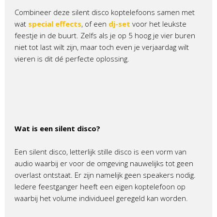
Combineer deze silent disco koptelefoons samen met
wat
special effects
, of een
dj-set
voor het leukste
feestje in de buurt. Zelfs als je op 5 hoog je vier buren
niet tot last wilt zijn, maar toch even je verjaardag wilt
vieren is dit dé perfecte oplossing.
Wat is een silent disco?
Een silent disco, letterlijk stille disco is een vorm van
audio waarbij er voor de omgeving nauwelijks tot geen
overlast ontstaat. Er zijn namelijk geen speakers nodig.
Iedere feestganger heeft een eigen koptelefoon op
waarbij het volume individueel geregeld kan worden.