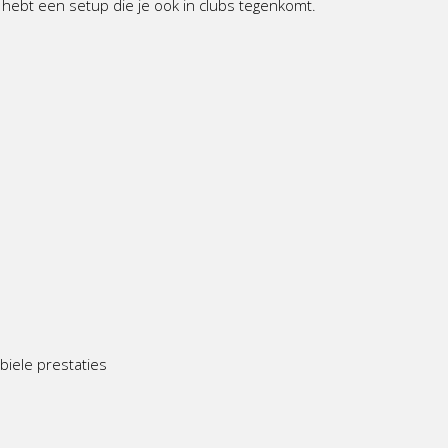
ebt een setup die je ook in clubs tegenkomt.
biele prestaties