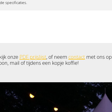
de specificaties.
kijk onze
PDF prijslijst
, of neem
contact
met ons op
oon, mail of tijdens een kopje koffie!