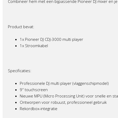
Combineer hem met een bijpassende Pioneer DJ mixer en je h
Product bevat:
1x Pioneer DJ CDJ-3000 multi player
1x Stroomkabel
Specificaties:
Professionele DJ multi player (vlaggenschipmodel)
9″ touchscreen
Nieuwe MPU (Micro Processing Unit) voor snelle en sta
Ontworpen voor robuust, professioneel gebruik
Rekordbox-integratie