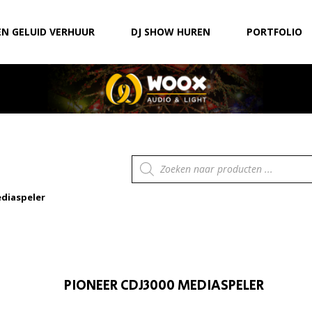
EN GELUID VERHUUR
DJ SHOW HUREN
PORTFOLIO
Producten
zoeken
ediaspeler
PIONEER CDJ3000 MEDIASPELER