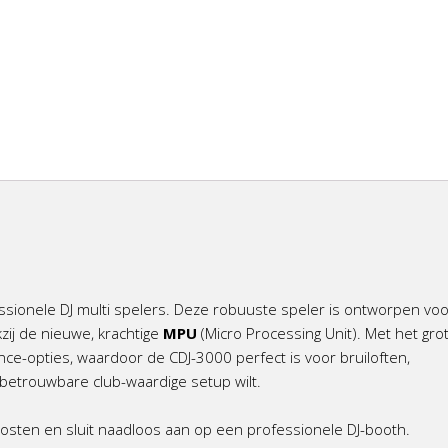
ssionele DJ multi spelers. Deze robuuste speler is ontworpen voo
zij de nieuwe, krachtige
MPU
(Micro Processing Unit). Met het gro
nce-opties, waardoor de CDJ-3000 perfect is voor bruiloften,
betrouwbare club-waardige setup wilt.
osten en sluit naadloos aan op een professionele DJ-booth.