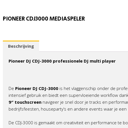
PIONEER CDJ3000 MEDIASPELER
Beschrijving
Pioneer DJ CDJ-3000 professionele DJ multi player
De
Pioneer DJ CDJ-3000
is het vlaggenschip onder de profe
intensief gebruik en biedt een supervloeiende workflow dank
9″ touchscreen
navigeer je snel door je tracks en performa
bedrijfsfeesten, houseparty’s en andere events waar je een 
De CDJ-3000 is gemaakt om creativiteit en performance te bo