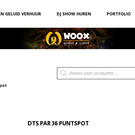
EN GELUID VERHUUR
DJ SHOW HUREN
PORTFOLIO
Producten
zoeken
spot
DTS PAR 36 PUNTSPOT