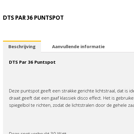
DTS PAR 36 PUNTSPOT
Beschrijving
Aanvullende informatie
DTS Par 36 Puntspot
Deze puntspot geeft een strakke gerichte lichtstraal, dat is id
draait geeft dat een gaaf klassiek disco effect. Het is gebr
spiegelbol te richten, zodat de lichtstralen door de gehele z
Deze spot verbruikt 30 Watt