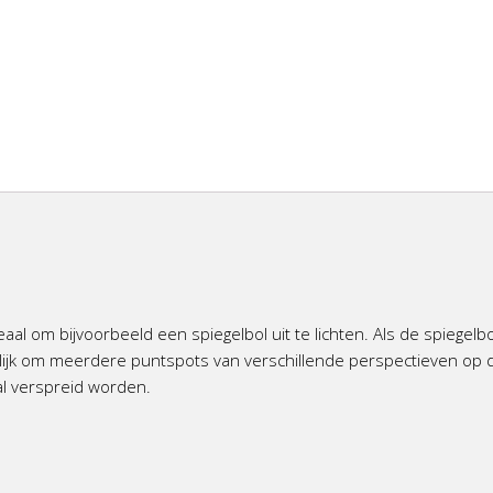
eaal om bijvoorbeeld een spiegelbol uit te lichten. Als de spiegelbo
uikelijk om meerdere puntspots van verschillende perspectieven op 
aal verspreid worden.