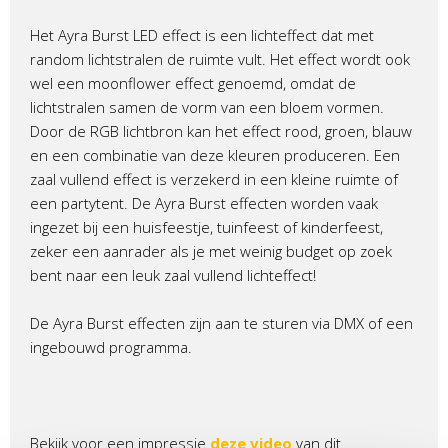
Het Ayra Burst LED effect is een lichteffect dat met
random lichtstralen de ruimte vult. Het effect wordt ook
wel een moonflower effect genoemd, omdat de
lichtstralen samen de vorm van een bloem vormen.
Door de RGB lichtbron kan het effect rood, groen, blauw
en een combinatie van deze kleuren produceren. Een
zaal vullend effect is verzekerd in een kleine ruimte of
een partytent. De Ayra Burst effecten worden vaak
ingezet bij een huisfeestje, tuinfeest of kinderfeest,
zeker een aanrader als je met weinig budget op zoek
bent naar een leuk zaal vullend lichteffect!
De Ayra Burst effecten zijn aan te sturen via DMX of een
ingebouwd programma.
Bekijk voor een impressie
deze video
van dit