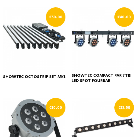
€
50.00
€
40.00
SHOWTEC COMPACT PAR 7 TRI
SHOWTEC OCTOSTRIP SET MK1
LED SPOT FOURBAR
€
10.00
€
12.50