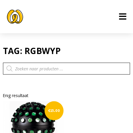
Ga
naar
de
inhoud
TAG: RGBWYP
Producten
zoeken
Enig resultaat
€
15.00