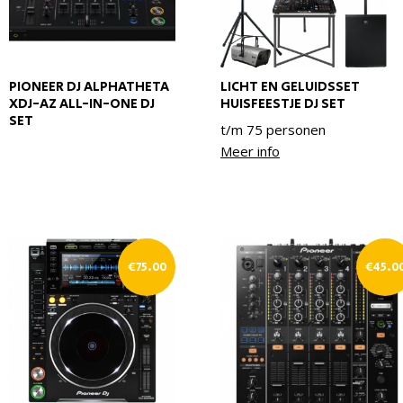
PIONEER DJ ALPHATHETA
LICHT EN GELUIDSSET
XDJ-AZ ALL-IN-ONE DJ
HUISFEESTJE DJ SET
SET
t/m 75 personen
Meer info
€
75.00
€
45.0