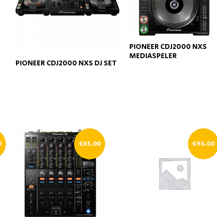
PIONEER CDJ2000 NXS
MEDIASPELER
PIONEER CDJ2000 NXS DJ SET
0
€
65.00
€
90.00