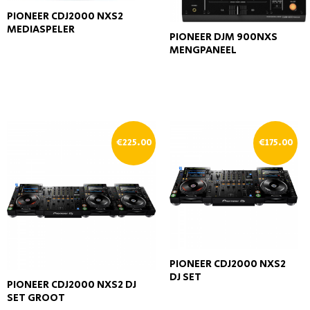
PIONEER CDJ2000 NXS2
MEDIASPELER
PIONEER DJM 900NXS
MENGPANEEL
€
225.00
€
175.00
PIONEER CDJ2000 NXS2
DJ SET
PIONEER CDJ2000 NXS2 DJ
SET GROOT