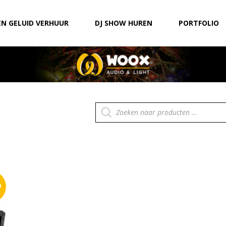
EN GELUID VERHUUR
DJ SHOW HUREN
PORTFOLIO
Producten
zoeken
0