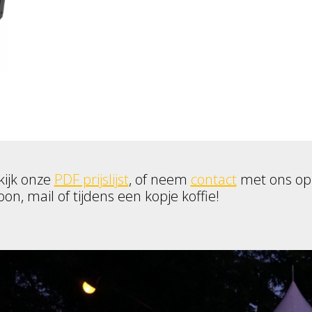
kijk onze
PDF prijslijst
, of neem
contact
met ons op
oon, mail of tijdens een kopje koffie!