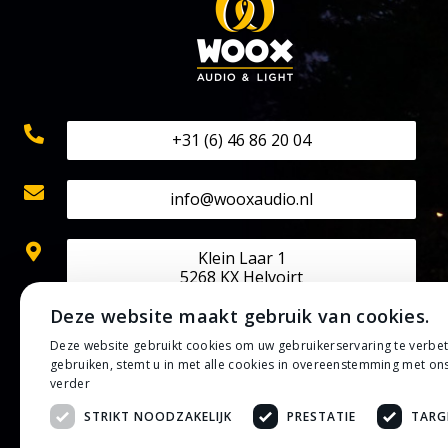
+31 (6) 46 86 20 04
info@wooxaudio.nl
Klein Laar 1
5268 KX Helvoirt
Deze website maakt gebruik van cookies.
KVK: 70524602
Deze website gebruikt cookies om uw gebruikerservaring te verbe
BTW: NL002202313B42
gebruiken, stemt u in met alle cookies in overeenstemming met on
IBAN: NL50 RABO 0133 0807 30
verder
STRIKT NOODZAKELIJK
PRESTATIE
TARG
Privacybeleid