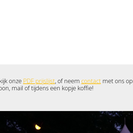
kijk onze
PDF prijslijst
, of neem
contact
met ons op
oon, mail of tijdens een kopje koffie!