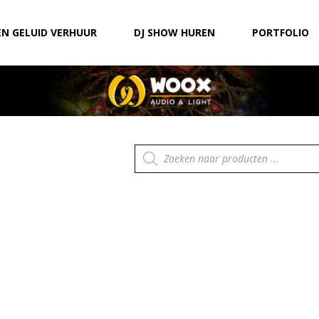
EN GELUID VERHUUR
DJ SHOW HUREN
PORTFOLIO
Producten
zoeken