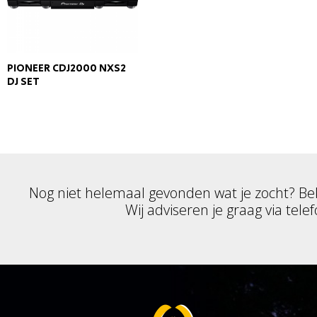
PIONEER CDJ2000 NXS2
DJ SET
Nog niet helemaal gevonden wat je zocht? Be
Wij adviseren je graag via telef