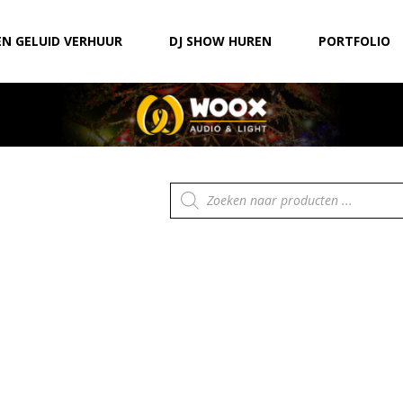
EN GELUID VERHUUR
DJ SHOW HUREN
PORTFOLIO
Producten
zoeken