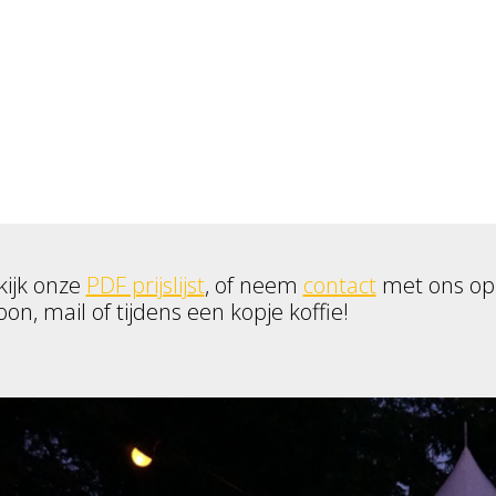
kijk onze
PDF prijslijst
, of neem
contact
met ons op
oon, mail of tijdens een kopje koffie!