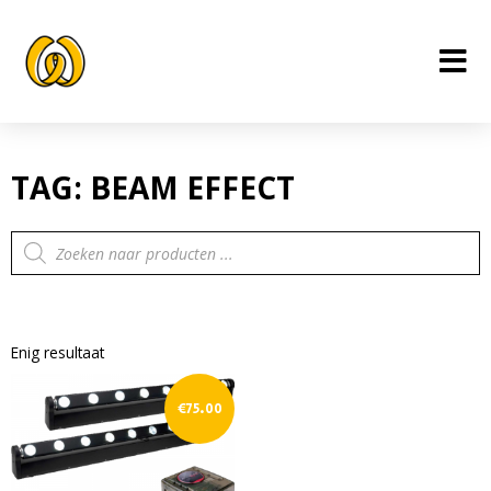
Ga
naar
de
inhoud
TAG: BEAM EFFECT
Producten
zoeken
Enig resultaat
€
75.00