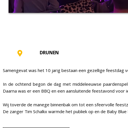
DRUNEN
Samengevat was het 10 jarig bestaan een gezellige feestdag v
In de ochtend begon de dag met middeleeuwse paardenspelen
Daarna was er een BBQ en een aansluitende feestavond voor i
Wij toverde de manege binnenbak om tot een sfeervolle feestza
De zanger Tim Schalkx warmde het publiek op en de Baby Blue