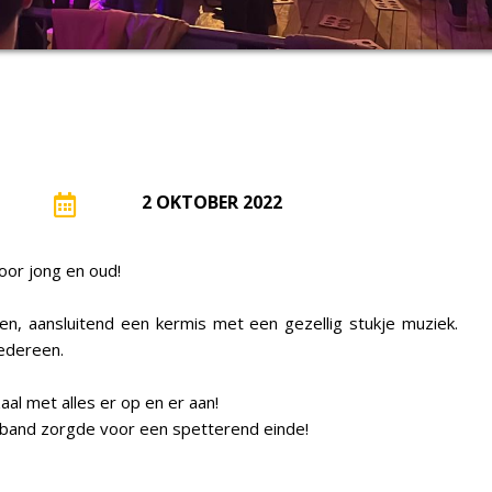
2 OKTOBER 2022
oor jong en oud!
, aansluitend een kermis met een gezellig stukje muziek.
edereen.
al met alles er op en er aan!
 band zorgde voor een spetterend einde!