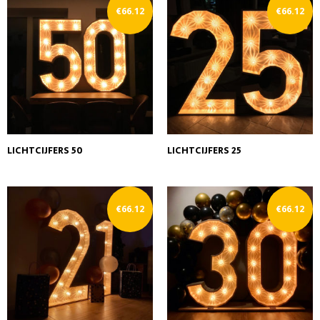
€
66.12
€
66.12
LICHTCIJFERS 50
LICHTCIJFERS 25
€
66.12
€
66.12