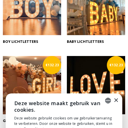
BOY LICHTLETTERS
BABY LICHTLETTERS
€
132.23
€
132.23
×
Deze website maakt gebruik van
cookies.
DUTCH
Deze website gebruikt cookies om uw gebruikerservaring
GIRL LICHTLETTERS
LOVE LICHTLETTERS
te verbeteren. Door onze website te gebruiken, stemt u in
DUTCH